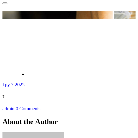
for:
7
Гру 7 2025
7
admin
0 Comments
About the Author