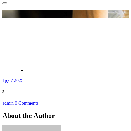
for:
3
Гру 7 2025
3
admin
0 Comments
About the Author