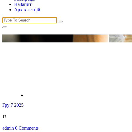
НаЗапит
Архів лекцій
Search
for:
Гру 7 2025
17
admin
0 Comments